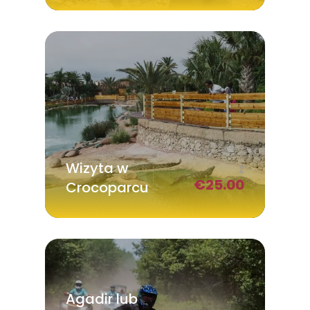
Wizyta w
Z
€
25.00
Crocoparcu
Agadir lub