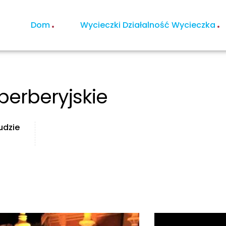
Dom
Wycieczki Działalność Wycieczka
berberyjskie
udzie