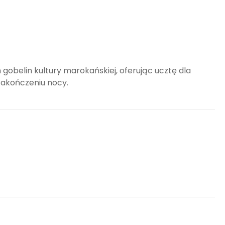
m gobelin kultury marokańskiej, oferując ucztę dla
zakończeniu nocy.