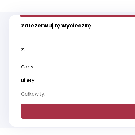
Zarezerwuj tę wycieczkę
Z:
Czas:
Bilety:
Całkowity: