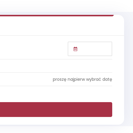
proszę najpierw wybrać datę