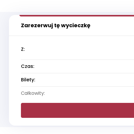
Zarezerwuj tę wycieczkę
Z:
Czas:
Bilety:
Całkowity: