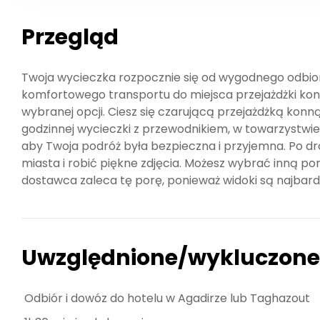
Przegląd
Twoja wycieczka rozpocznie się od wygodnego odbioru
komfortowego transportu do miejsca przejażdżki konn
wybranej opcji. Ciesz się czarującą przejażdżką konn
godzinnej wycieczki z przewodnikiem, w towarzystwi
aby Twoja podróż była bezpieczna i przyjemna. Po d
miasta i robić piękne zdjęcia. Możesz wybrać inną por
dostawca zaleca tę porę, ponieważ widoki są najbardz
Uwzględnione/wykluczone
Odbiór i dowóz do hotelu w Agadirze lub Taghazout