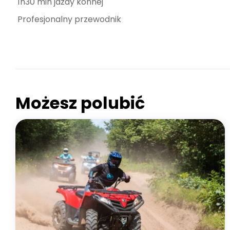
1h30 min jazdy konnej
Profesjonalny przewodnik
RAJSKA DOLINA AGADIR
Możesz polubić