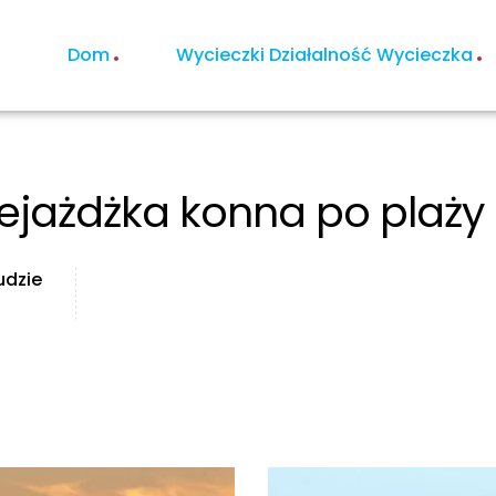
Dom
Wycieczki Działalność Wycieczka
zejażdżka konna po plaży
udzie