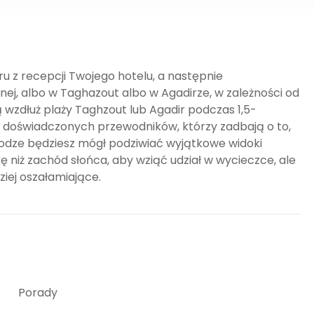
 z recepcji Twojego hotelu, a następnie
ej, albo w Taghazout albo w Agadirze, w zależności od
ą wzdłuż plaży Taghzout lub Agadir podczas 1,5-
e doświadczonych przewodników, którzy zadbają o to,
rodze będziesz mógł podziwiać wyjątkowe widoki
ę niż zachód słońca, aby wziąć udział w wycieczce, ale
iej oszałamiające.
Porady