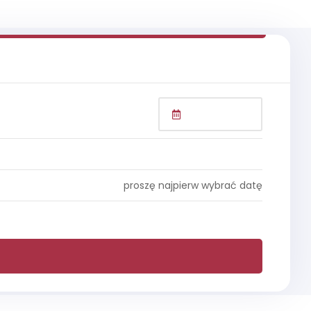
proszę najpierw wybrać datę