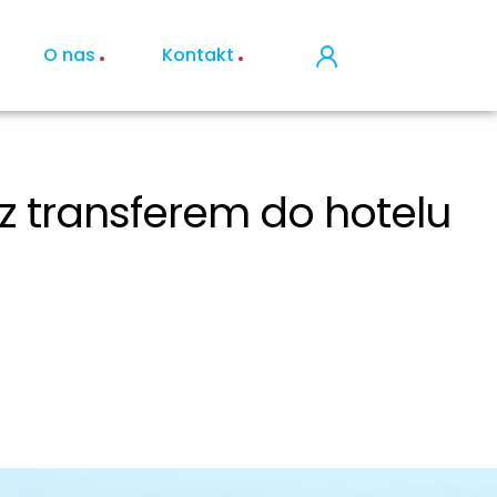
O nas
Kontakt
 z transferem do hotelu