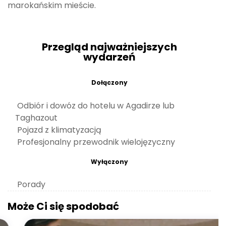
marokańskim mieście.
Przegląd najważniejszych
wydarzeń
Dołączony
Odbiór i dowóz do hotelu w Agadirze lub
Taghazout
Pojazd z klimatyzacją
Profesjonalny przewodnik wielojęzyczny
Wyłączony
Porady
Może Ci się spodobać