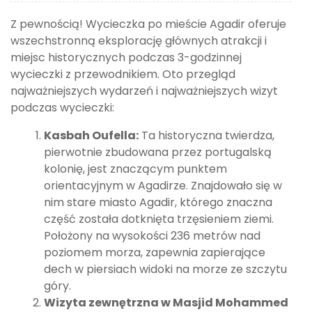
Z pewnością! Wycieczka po mieście Agadir oferuje
wszechstronną eksplorację głównych atrakcji i
miejsc historycznych podczas 3-godzinnej
wycieczki z przewodnikiem. Oto przegląd
najważniejszych wydarzeń i najważniejszych wizyt
podczas wycieczki:
Kasbah Oufella:
Ta historyczna twierdza,
pierwotnie zbudowana przez portugalską
kolonię, jest znaczącym punktem
orientacyjnym w Agadirze. Znajdowało się w
nim stare miasto Agadir, którego znaczna
część została dotknięta trzęsieniem ziemi.
Położony na wysokości 236 metrów nad
poziomem morza, zapewnia zapierające
dech w piersiach widoki na morze ze szczytu
góry.
Wizyta zewnętrzna w Masjid Mohammed