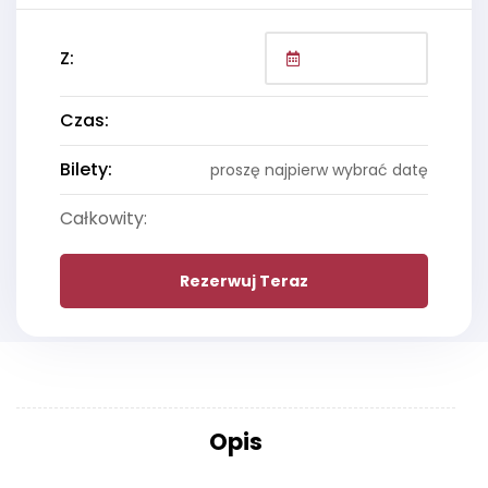
Z:
Czas:
Bilety:
proszę najpierw wybrać datę
Całkowity:
Rezerwuj Teraz
Opis