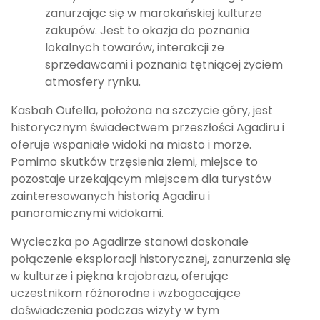
zanurzając się w marokańskiej kulturze
zakupów. Jest to okazja do poznania
lokalnych towarów, interakcji ze
sprzedawcami i poznania tętniącej życiem
atmosfery rynku.
Kasbah Oufella, położona na szczycie góry, jest
historycznym świadectwem przeszłości Agadiru i
oferuje wspaniałe widoki na miasto i morze.
Pomimo skutków trzęsienia ziemi, miejsce to
pozostaje urzekającym miejscem dla turystów
zainteresowanych historią Agadiru i
panoramicznymi widokami.
Wycieczka po Agadirze stanowi doskonałe
połączenie eksploracji historycznej, zanurzenia się
w kulturze i piękna krajobrazu, oferując
uczestnikom różnorodne i wzbogacające
doświadczenia podczas wizyty w tym