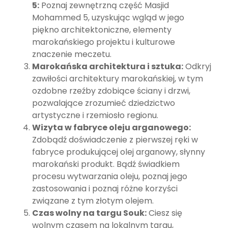
5:
Poznaj zewnętrzną część Masjid
Mohammed 5, uzyskując wgląd w jego
piękno architektoniczne, elementy
marokańskiego projektu i kulturowe
znaczenie meczetu.
Marokańska architektura i sztuka:
Odkryj
zawiłości architektury marokańskiej, w tym
ozdobne rzeźby zdobiące ściany i drzwi,
pozwalające zrozumieć dziedzictwo
artystyczne i rzemiosło regionu.
Wizyta w fabryce oleju arganowego:
Zdobądź doświadczenie z pierwszej ręki w
fabryce produkującej olej arganowy, słynny
marokański produkt. Bądź świadkiem
procesu wytwarzania oleju, poznaj jego
zastosowania i poznaj różne korzyści
związane z tym złotym olejem.
Czas wolny na targu Souk:
Ciesz się
wolnym czasem na lokalnym targu,