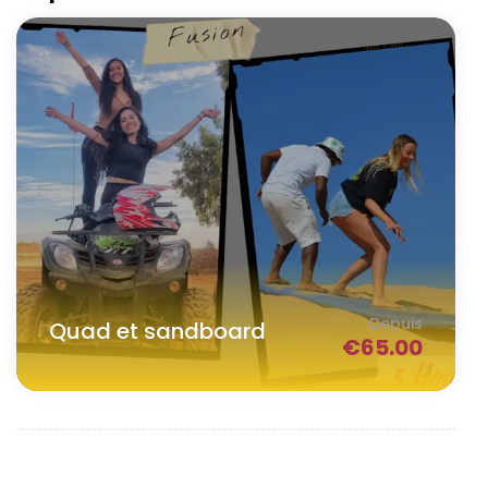
Depuis
Quad et sandboard
€
65.00