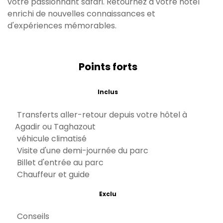
votre passionnant safari. Retournez à votre hôtel
enrichi de nouvelles connaissances et
d'expériences mémorables.
Points forts
Inclus
Transferts aller-retour depuis votre hôtel à
Agadir ou Taghazout
véhicule climatisé
Visite d'une demi-journée du parc
Billet d'entrée au parc
Chauffeur et guide
Exclu
Conseils