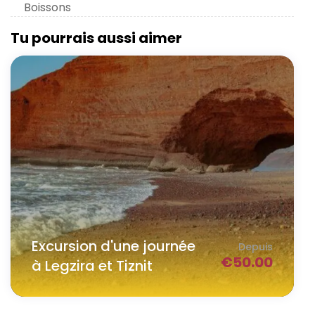
Boissons
Tu pourrais aussi aimer
Excursion d'une journée
Depuis
€
50.00
à Legzira et Tiznit