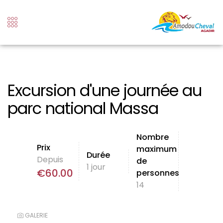
Excursion d'une journée au
parc national Massa
Nombre
Prix
maximum
Durée
Depuis
de
1 jour
€
60.00
personnes
14
GALERIE