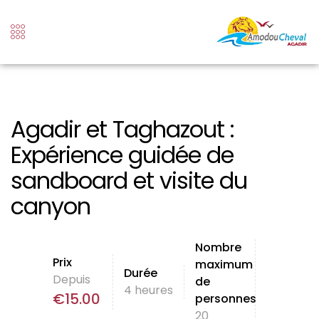
Agadir et Taghazout :
Expérience guidée de
sandboard et visite du
canyon
Nombre
Prix
maximum
Durée
Depuis
de
4 heures
€
15.00
personnes
20