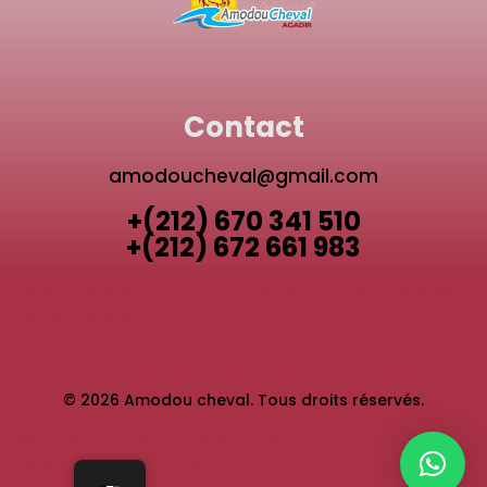
Contact
amodoucheval@gmail.com
+(212) 670 341 510
+(212) 672 661 983
QUAD TAGHAZOUT
GUIDE DES ACTIVITÉS À AGADIR
Quad d'Agadir
© 2026 Amodou cheval. Tous droits réservés.
BALADE À CHEVAL À TAGHAZOUT
SABLEUR À TAGHAZOUT