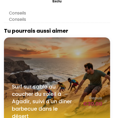
Exclu
Conseils
Conseils
Tu pourrais aussi aimer
Surf sur sable au
coucher du soleil à
Depuis
Agadir, suivi d'un dîner
€
30.00
barbecue dans le
désert