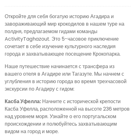
Откройте для себя богатую историю Агадира и
завораживающий мир крокодилов в нашем туре на
полдня, предлагаемом гидами команды
ActivityTaghazout. Это 5-часовое приключение
сочетает в себе изучение культурного наследия
города и захватывающее посещение Крокопарка.
Наше путешествие начинается с трансфера из
вашего отеля в Агадире или Тагазуте. Мы начнем с
углубления в историю города во время трехчасовой
экскурсии по Агадиру с гидом:
Касба Уфелла:
Начните с исторической крепости
Касба Уфелла, расположенной на высоте 236 метров
над уровнем моря. Узнайте о его португальском
происхождении и полюбуйтесь захватывающим
видом на город и море.