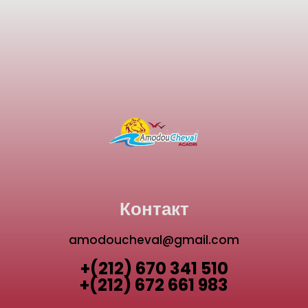
Контакт
amodoucheval@gmail.com
+(212) 670 341 510
+(212) 672 661 983