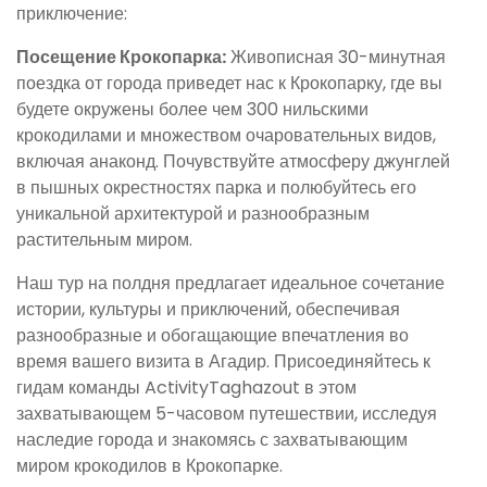
приключение:
Посещение Крокопарка:
Живописная 30-минутная
поездка от города приведет нас к Крокопарку, где вы
будете окружены более чем 300 нильскими
крокодилами и множеством очаровательных видов,
включая анаконд. Почувствуйте атмосферу джунглей
в пышных окрестностях парка и полюбуйтесь его
уникальной архитектурой и разнообразным
растительным миром.
Наш тур на полдня предлагает идеальное сочетание
истории, культуры и приключений, обеспечивая
разнообразные и обогащающие впечатления во
время вашего визита в Агадир. Присоединяйтесь к
гидам команды ActivityTaghazout в этом
захватывающем 5-часовом путешествии, исследуя
наследие города и знакомясь с захватывающим
миром крокодилов в Крокопарке.