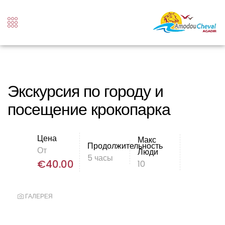
Экскурсия по городу и
посещение крокопарка
Цена
Макс
Продолжительность
От
Люди
5 часы
€
40.00
10
ГАЛЕРЕЯ