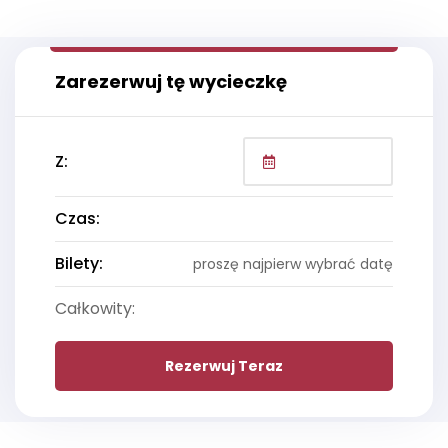
Zarezerwuj tę wycieczkę
Z:
Czas:
Bilety:
proszę najpierw wybrać datę
Całkowity:
Rezerwuj Teraz