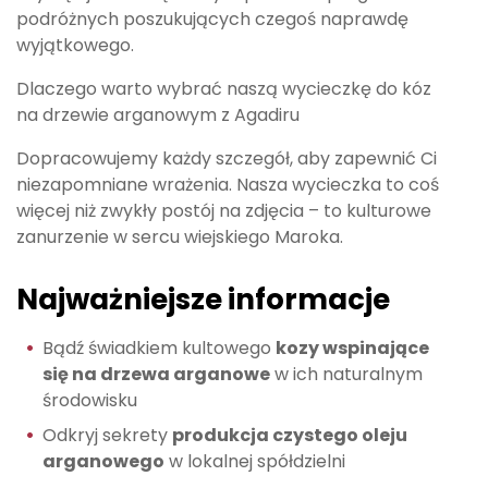
podróżnych poszukujących czegoś naprawdę
wyjątkowego.
Dlaczego warto wybrać naszą wycieczkę do kóz
na drzewie arganowym z Agadiru
Dopracowujemy każdy szczegół, aby zapewnić Ci
niezapomniane wrażenia. Nasza wycieczka to coś
więcej niż zwykły postój na zdjęcia – to kulturowe
zanurzenie w sercu wiejskiego Maroka.
Najważniejsze informacje
Bądź świadkiem kultowego
kozy wspinające
się na drzewa arganowe
w ich naturalnym
środowisku
Odkryj sekrety
produkcja czystego oleju
arganowego
w lokalnej spółdzielni