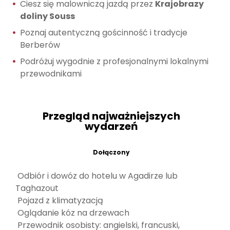
Ciesz się malowniczą jazdą przez
Krajobrazy
doliny Souss
Poznaj autentyczną gościnność i tradycje
Berberów
Podróżuj wygodnie z profesjonalnymi lokalnymi
przewodnikami
Przegląd najważniejszych
wydarzeń
Dołączony
Odbiór i dowóz do hotelu w Agadirze lub
Taghazout
Pojazd z klimatyzacją
Oglądanie kóz na drzewach
Przewodnik osobisty: angielski, francuski,