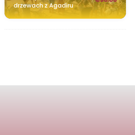
drzewach z Agadiru