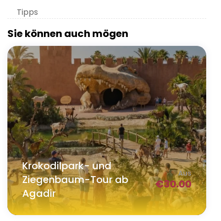
Tipps
Sie können auch mögen
Krokodilpark- und
Aus
Ziegenbaum-Tour ab
€
30.00
Agadir