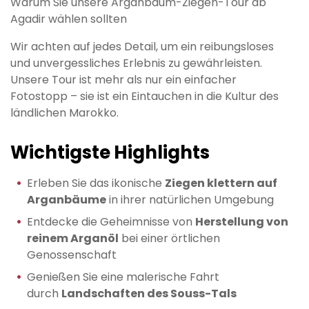
Warum Sie unsere Arganbaum-Ziegen-Tour ab
Agadir wählen sollten
Wir achten auf jedes Detail, um ein reibungsloses
und unvergessliches Erlebnis zu gewährleisten.
Unsere Tour ist mehr als nur ein einfacher
Fotostopp – sie ist ein Eintauchen in die Kultur des
ländlichen Marokko.
Wichtigste Highlights
Erleben Sie das ikonische
Ziegen klettern auf
Arganbäume
in ihrer natürlichen Umgebung
Entdecke die Geheimnisse von
Herstellung von
reinem Arganöl
bei einer örtlichen
Genossenschaft
Genießen Sie eine malerische Fahrt
durch
Landschaften des Souss-Tals