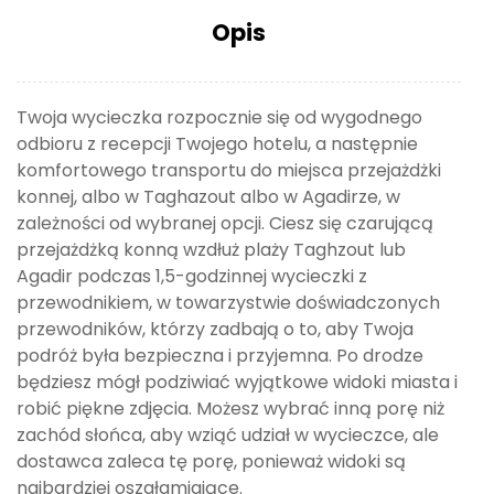
Opis
Twoja wycieczka rozpocznie się od wygodnego
odbioru z recepcji Twojego hotelu, a następnie
komfortowego transportu do miejsca przejażdżki
konnej, albo w Taghazout albo w Agadirze, w
zależności od wybranej opcji. Ciesz się czarującą
przejażdżką konną wzdłuż plaży Taghzout lub
Agadir podczas 1,5-godzinnej wycieczki z
przewodnikiem, w towarzystwie doświadczonych
przewodników, którzy zadbają o to, aby Twoja
podróż była bezpieczna i przyjemna. Po drodze
będziesz mógł podziwiać wyjątkowe widoki miasta i
robić piękne zdjęcia. Możesz wybrać inną porę niż
zachód słońca, aby wziąć udział w wycieczce, ale
dostawca zaleca tę porę, ponieważ widoki są
najbardziej oszałamiające.