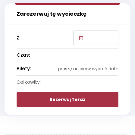
Zarezerwuj tę wycieczkę
Z:
Czas:
Bilety:
proszę najpierw wybrać datę
Całkowity:
Rezerwuj Teraz