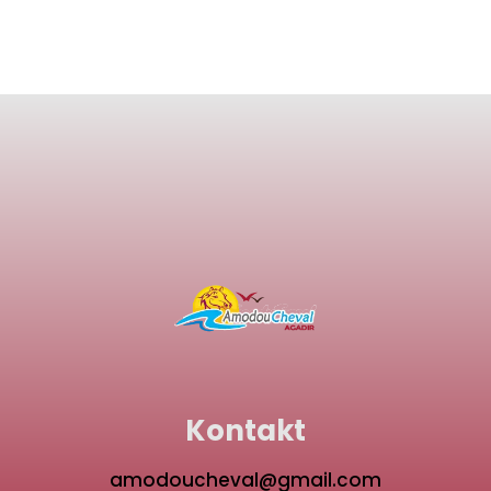
Kontakt
amodoucheval@gmail.com