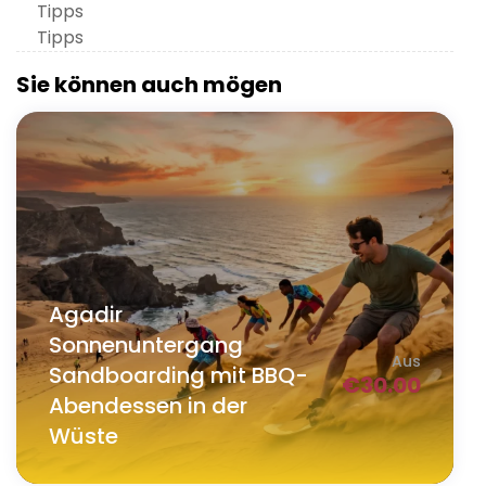
Tipps
Tipps
Sie können auch mögen
Agadir
Sonnenuntergang
Aus
Sandboarding mit BBQ-
€
30.00
Abendessen in der
Wüste