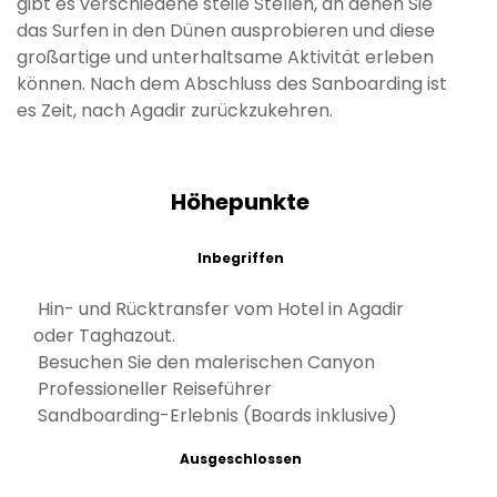
gibt es verschiedene steile Stellen, an denen Sie
das Surfen in den Dünen ausprobieren und diese
großartige und unterhaltsame Aktivität erleben
können. Nach dem Abschluss des Sanboarding ist
es Zeit, nach Agadir zurückzukehren.
Höhepunkte
Inbegriffen
Hin- und Rücktransfer vom Hotel in Agadir
oder Taghazout.
Besuchen Sie den malerischen Canyon
Professioneller Reiseführer
Sandboarding-Erlebnis (Boards inklusive)
Ausgeschlossen