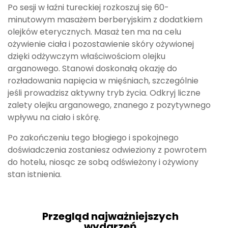
Po sesji w łaźni tureckiej rozkoszuj się 60-
minutowym masażem berberyjskim z dodatkiem
olejków eterycznych. Masaż ten ma na celu
ożywienie ciała i pozostawienie skóry ożywionej
dzięki odżywczym właściwościom olejku
arganowego. Stanowi doskonałą okazję do
rozładowania napięcia w mięśniach, szczególnie
jeśli prowadzisz aktywny tryb życia. Odkryj liczne
zalety olejku arganowego, znanego z pozytywnego
wpływu na ciało i skórę.
Po zakończeniu tego błogiego i spokojnego
doświadczenia zostaniesz odwieziony z powrotem
do hotelu, niosąc ze sobą odświeżony i ożywiony
stan istnienia.
Przegląd najważniejszych
wydarzeń