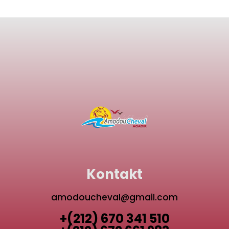
Kontakt
amodoucheval@gmail.com
+(212) 670 341 510