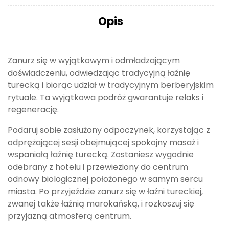
Opis
Zanurz się w wyjątkowym i odmładzającym
doświadczeniu, odwiedzając tradycyjną łaźnię
turecką i biorąc udział w tradycyjnym berberyjskim
rytuale. Ta wyjątkowa podróż gwarantuje relaks i
regenerację.
Podaruj sobie zasłużony odpoczynek, korzystając z
odprężającej sesji obejmującej spokojny masaż i
wspaniałą łaźnię turecką. Zostaniesz wygodnie
odebrany z hotelu i przewieziony do centrum
odnowy biologicznej położonego w samym sercu
miasta. Po przyjeździe zanurz się w łaźni tureckiej,
zwanej także łaźnią marokańską, i rozkoszuj się
przyjazną atmosferą centrum.