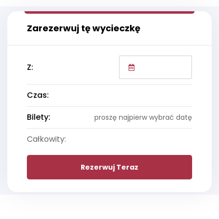
Zarezerwuj tę wycieczkę
Z:
Czas:
Bilety:
proszę najpierw wybrać datę
Całkowity:
Rezerwuj Teraz