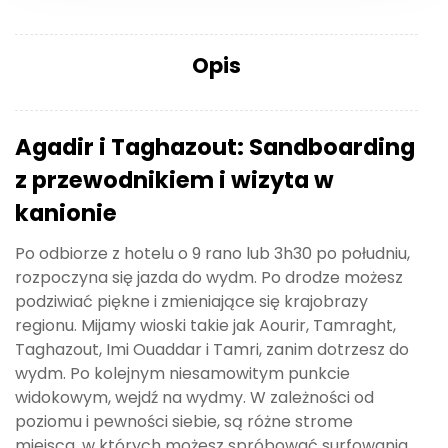
Opis
Agadir i Taghazout: Sandboarding
z przewodnikiem i wizyta w
kanionie
Po odbiorze z hotelu o 9 rano lub 3h30 po południu,
rozpoczyna się jazda do wydm. Po drodze możesz
podziwiać piękne i zmieniające się krajobrazy
regionu. Mijamy wioski takie jak Aourir, Tamraght,
Taghazout, Imi Ouaddar i Tamri, zanim dotrzesz do
wydm. Po kolejnym niesamowitym punkcie
widokowym, wejdź na wydmy. W zależności od
poziomu i pewności siebie, są różne strome
miejsca, w których możesz spróbować surfowania