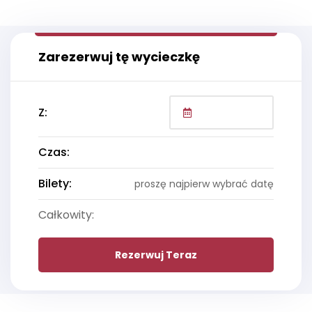
Zarezerwuj tę wycieczkę
Z:
Czas:
Bilety:
proszę najpierw wybrać datę
Całkowity:
Rezerwuj Teraz