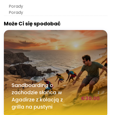
Porady
Porady
Może Ci się spodobać
Sandboarding o
zachodzie słońca w
Z
€
30.00
Agadirze z kolacją z
grilla na pustyni