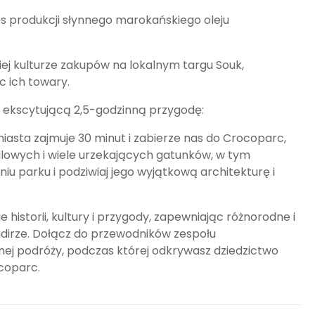
s produkcji słynnego marokańskiego oleju
ej kulturze zakupów na lokalnym targu Souk,
 ich towary.
 ekscytującą 2,5-godzinną przygodę:
asta zajmuje 30 minut i zabierze nas do Crocoparc,
ilowych i wiele urzekających gatunków, w tym
u parku i podziwiaj jego wyjątkową architekturę i
historii, kultury i przygody, zapewniając różnorodne i
dirze. Dołącz do przewodników zespołu
nej podróży, podczas której odkrywasz dziedzictwo
ocoparc.