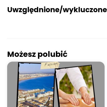
Uwzględnione/wykluczone
RAJSKA DOLINA AGADIR
Możesz polubić