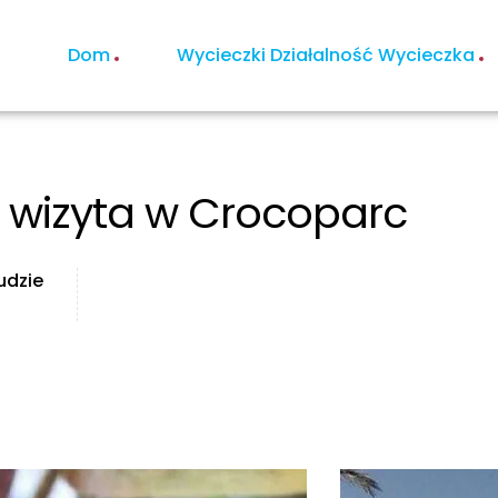
Dom
Wycieczki Działalność Wycieczka
i wizyta w Crocoparc
udzie