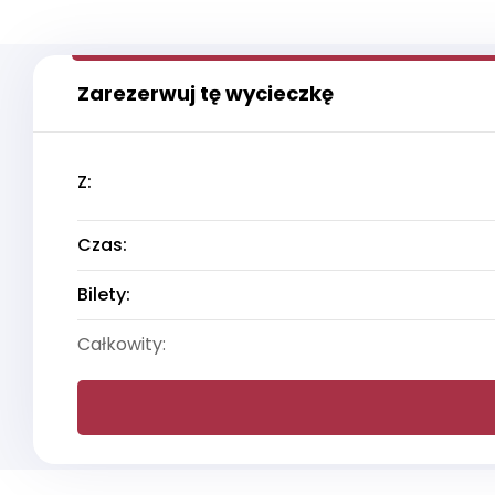
Zarezerwuj tę wycieczkę
Z:
Czas:
Bilety:
Całkowity: