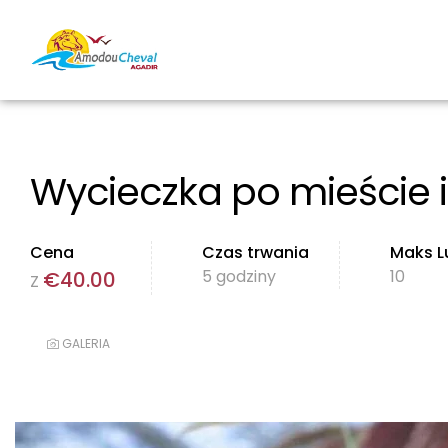
Wycieczka po mieście 
Cena
Czas trwania
Maks L
5 godziny
10
€
40.00
Z
GALERIA