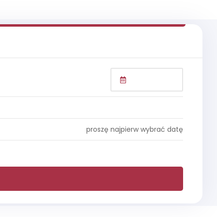
proszę najpierw wybrać datę