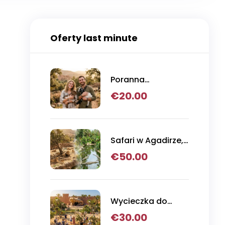
Oferty last minute
Poranna
wycieczka z
€
20.00
Agadiru do koz
wspinaczkowych
na drzewa
arganowe
Safari w Agadirze,
Crocoparc i
€
50.00
przygoda w parku
lwów
Wycieczka do
parku krokodyli i
€
30.00