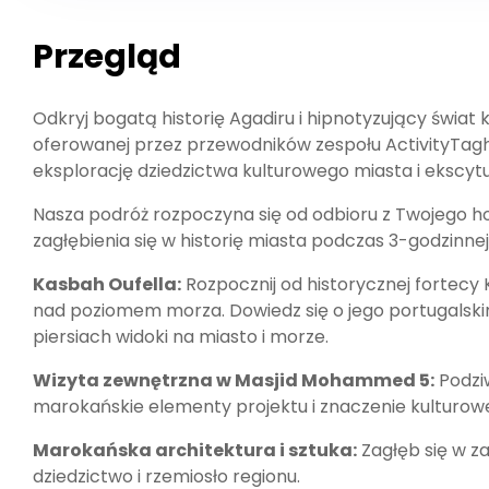
Przegląd
Odkryj bogatą historię Agadiru i hipnotyzujący świat 
oferowanej przez przewodników zespołu ActivityTagh
eksplorację dziedzictwa kulturowego miasta i ekscyt
Nasza podróż rozpoczyna się od odbioru z Twojego h
zagłębienia się w historię miasta podczas 3-godzinne
Kasbah Oufella:
Rozpocznij od historycznej fortecy
nad poziomem morza. Dowiedz się o jego portugalski
piersiach widoki na miasto i morze.
Wizyta zewnętrzna w Masjid Mohammed 5:
Podziw
marokańskie elementy projektu i znaczenie kulturow
Marokańska architektura i sztuka:
Zagłęb się w za
dziedzictwo i rzemiosło regionu.