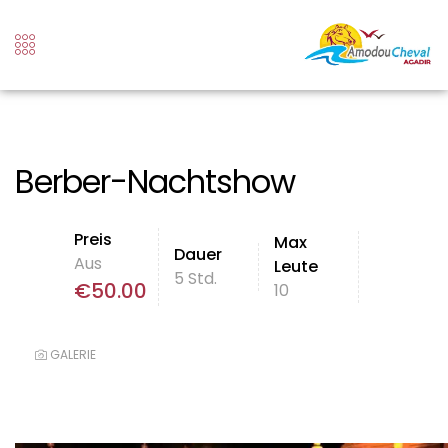
Berber-Nachtshow
Preis
Max
Dauer
Aus
Leute
5 Std.
€
50.00
10
GALERIE