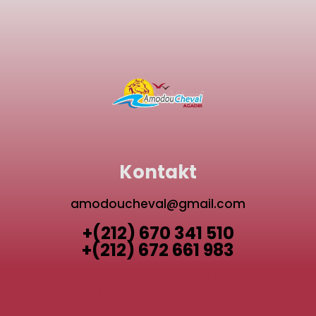
Kontakt
amodoucheval@gmail.com
+(212) 670 341 510
+(212) 672 661 983
TAGHAZOUT QUAD BIKE
AGADIR AKTIVITÄTENFÜHRER
AGADIR QUAD-FAHRRAD