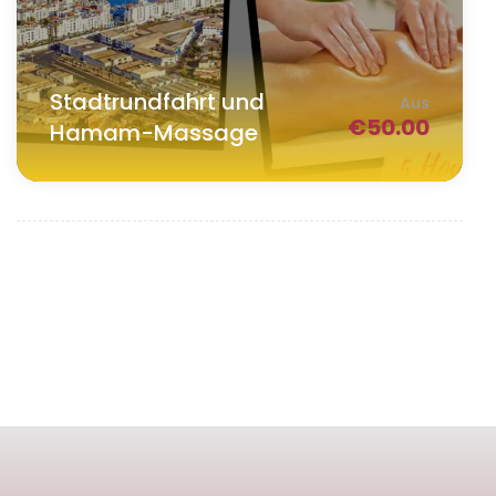
Stadtrundfahrt und
Aus
€
50.00
Hamam-Massage