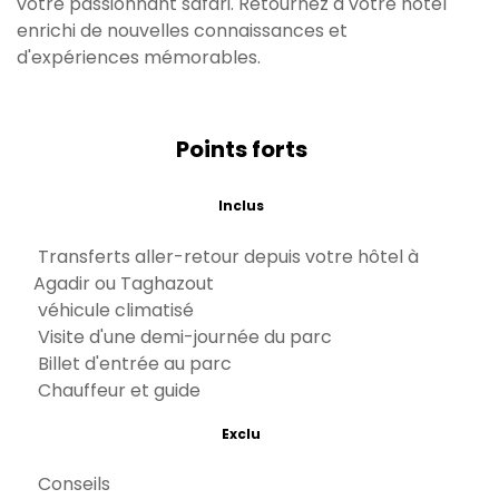
votre passionnant safari. Retournez à votre hôtel
enrichi de nouvelles connaissances et
d'expériences mémorables.
Points forts
Inclus
Transferts aller-retour depuis votre hôtel à
Agadir ou Taghazout
véhicule climatisé
Visite d'une demi-journée du parc
Billet d'entrée au parc
Chauffeur et guide
Exclu
Conseils