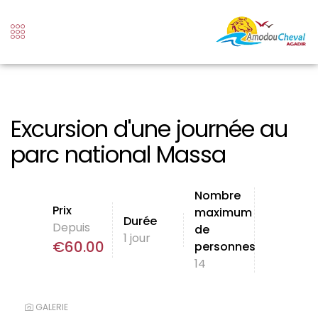
Excursion d'une journée au
parc national Massa
Nombre
Prix
maximum
Durée
Depuis
de
1 jour
€
60.00
personnes
14
GALERIE