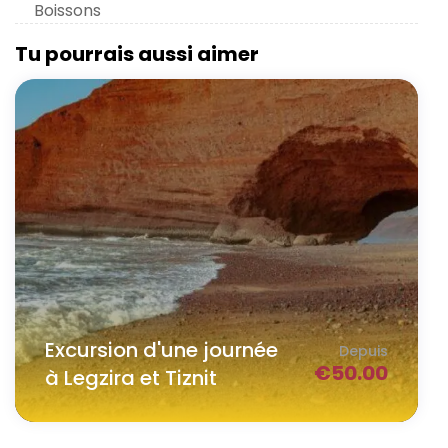
Boissons
Tu pourrais aussi aimer
Excursion d'une journée
Depuis
€
50.00
à Legzira et Tiznit