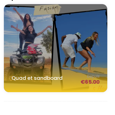
Depuis
Quad et sandboard
€
65.00