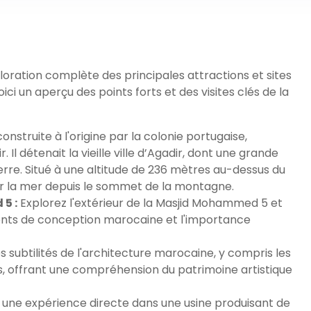
oration complète des principales attractions et sites
ici un aperçu des points forts et des visites clés de la
onstruite à l'origine par la colonie portugaise,
Il détenait la vieille ville d’Agadir, dont une grande
rre. Situé à une altitude de 236 mètres au-dessus du
sur la mer depuis le sommet de la montagne.
5 :
Explorez l'extérieur de la Masjid Mohammed 5 et
ents de conception marocaine et l'importance
 subtilités de l'architecture marocaine, y compris les
s, offrant une compréhension du patrimoine artistique
une expérience directe dans une usine produisant de