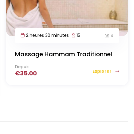
2 heures 30 minutes
15
4
Massage Hammam Traditionnel
Depuis
Explorer
€
35.00