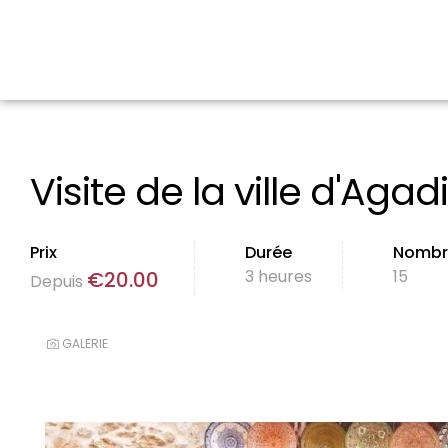
Visite de la ville d'Agadi
Prix
Durée
Nombr
3 heures
15
€
20.00
Depuis
GALERIE