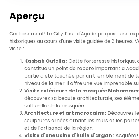
Aperçu
Certainement! Le City Tour d'Agadir propose une expl
historiques au cours d'une visite guidée de 3 heures. Vo
visite :
Kasbah Oufella :
Cette forteresse historique, c
constitue un point de repère important à Agadir. 
partie a été touchée par un tremblement de te
niveau de la mer, il offre une vue imprenable 
Visite extérieure de la mosquée Mohammed 
découvrez sa beauté architecturale, ses élém
culturelle de la mosquée.
Architecture et art marocains :
Découvrez les
sculptures ornées ornant les murs et les porte
et de l'artisanat de la région.
Visite d'une usine d'huile d'argan :
Acquérez 