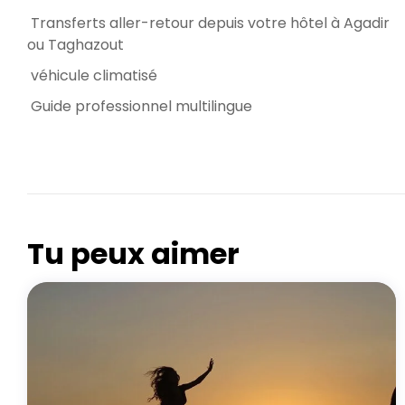
Transferts aller-retour depuis votre hôtel à Agadir
ou Taghazout
véhicule climatisé
Guide professionnel multilingue
PARADISE VALLEY AGADIR
Tu peux aimer