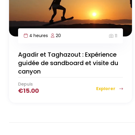
4 heures
20
11
Agadir et Taghazout : Expérience
guidée de sandboard et visite du
canyon
Depuis
Explorer
€
15.00