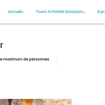
Accueil
Tours Activités Excursion
À p
r
e maximum de personnes