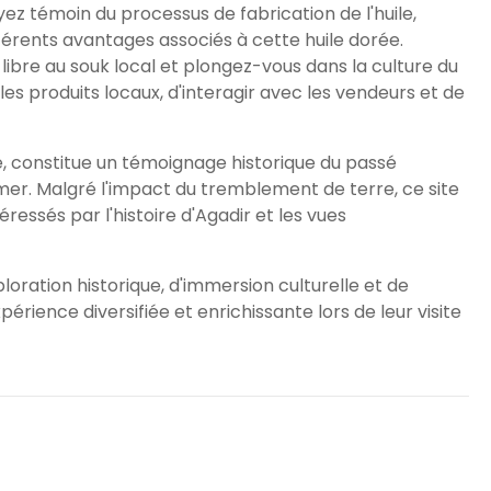
yez témoin du processus de fabrication de l'huile,
férents avantages associés à cette huile dorée.
libre au souk local et plongez-vous dans la culture du
les produits locaux, d'interagir avec les vendeurs et de
, constitue un témoignage historique du passé
a mer. Malgré l'impact du tremblement de terre, ce site
éressés par l'histoire d'Agadir et les vues
loration historique, d'immersion culturelle et de
rience diversifiée et enrichissante lors de leur visite