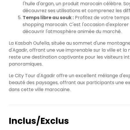
l'huile d'argan, un produit marocain célèbre. So
découvrez ses utilisations et comprenez les dif
Temps libre au souk :
Profitez de votre temps 
shopping marocain. C'est l'occasion d'explorer 
découvrir l'atmosphère animée du marché.
La Kasbah Oufella, située au sommet d'une montagne
d'Agadir, offrant une vue imprenable sur la ville et l
reste une destination captivante pour les visiteurs int
panoramiques.
Le City Tour d'Agadir offre un excellent mélange d'exp
beauté des paysages, offrant aux participants une expé
dans cette ville marocaine.
Inclus/Exclus