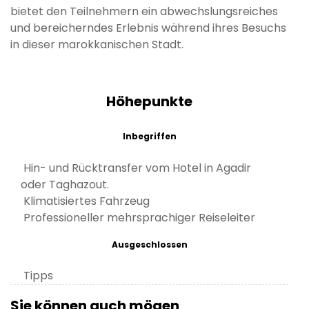
bietet den Teilnehmern ein abwechslungsreiches
und bereicherndes Erlebnis während ihres Besuchs
in dieser marokkanischen Stadt.
Höhepunkte
Inbegriffen
Hin- und Rücktransfer vom Hotel in Agadir
oder Taghazout.
Klimatisiertes Fahrzeug
Professioneller mehrsprachiger Reiseleiter
Ausgeschlossen
Tipps
Sie können auch mögen