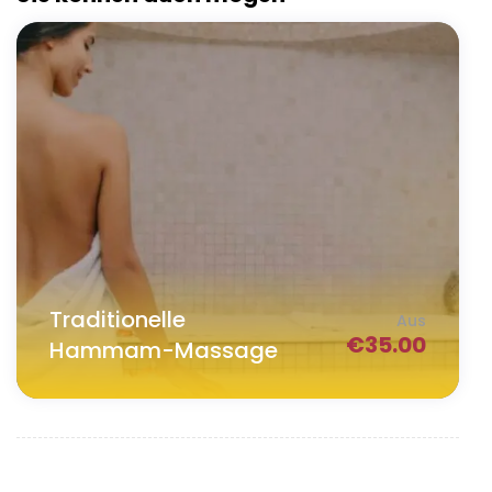
Traditionelle
Aus
€
35.00
Hammam-Massage