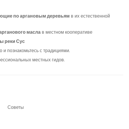
ающие по аргановым деревьям
в их естественной
арганового масла
в местном кооперативе
ы реки Сус
 и познакомьтесь с традициями.
ессиональных местных гидов.
Советы