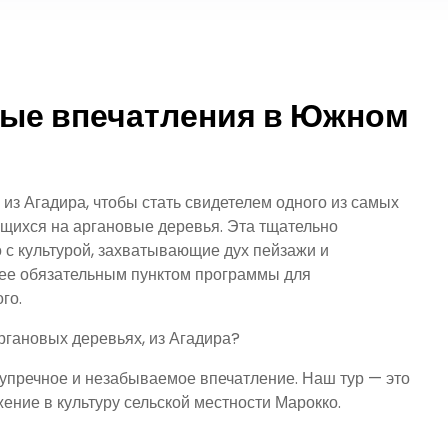
ые впечатления в Южном
з Агадира, чтобы стать свидетелем одного из самых
ющихся на аргановые деревья. Эта тщательно
 с культурой, захватывающие дух пейзажи и
 ее обязательным пунктом программы для
го.
ргановых деревьях, из Агадира?
упречное и незабываемое впечатление. Наш тур — это
ение в культуру сельской местности Марокко.