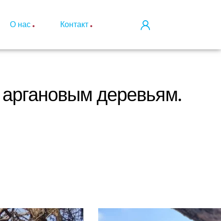
О нас
Контакт
о аргановым деревьям.