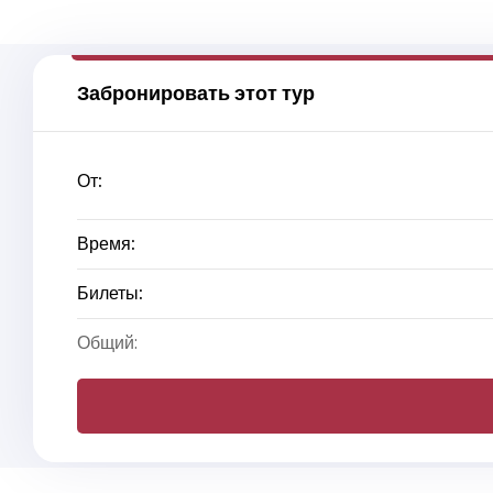
Забронировать этот тур
От:
Время:
Билеты:
Общий: