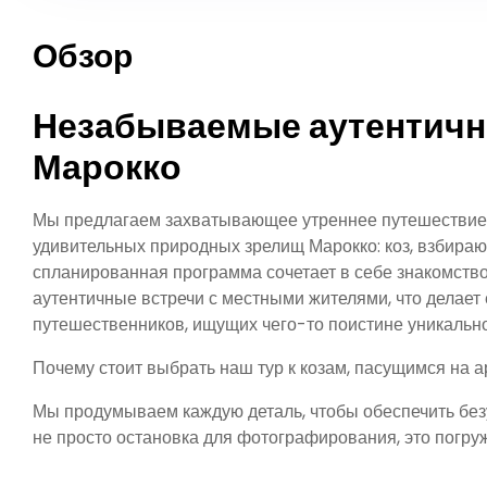
Обзор
Незабываемые аутентичн
Марокко
Мы предлагаем захватывающее утреннее путешествие и
удивительных природных зрелищ Марокко: коз, взбира
спланированная программа сочетает в себе знакомство
аутентичные встречи с местными жителями, что делает
путешественников, ищущих чего-то поистине уникально
Почему стоит выбрать наш тур к козам, пасущимся на а
Мы продумываем каждую деталь, чтобы обеспечить без
не просто остановка для фотографирования, это погруж