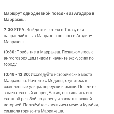
Маршрут однодневной поездки из Агадира в
Марракеш:
7:00 УТРА:
Выйдите из отеля в Тагазуте и
направляйтесь в Марракеш по шоссе Агадир-
Марракеш.
10:30:
Прибытие в Марракеш. Познакомьтесь с
англоговорящим гидом и начните экскурсию по
городу.
10:45 - 12:30:
Исследуйте исторические места
Марракеша. Начните с Медины, окунитесь в
оживленные улицы, переулки и рынки. Посетите
замечательный дворец Бахия, восхищаясь его
сложной резьбой по дереву и захватывающей
историей. Полюбуйтесь величием мечети Кутубия,
символа горизонта Марракеша.