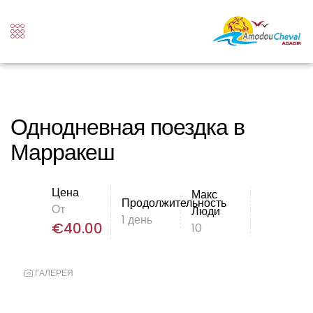
Однодневная поездка в
Марракеш
Цена
Макс
Продолжительность
От
Люди
1 день
€
40.00
10
ГАЛЕРЕЯ