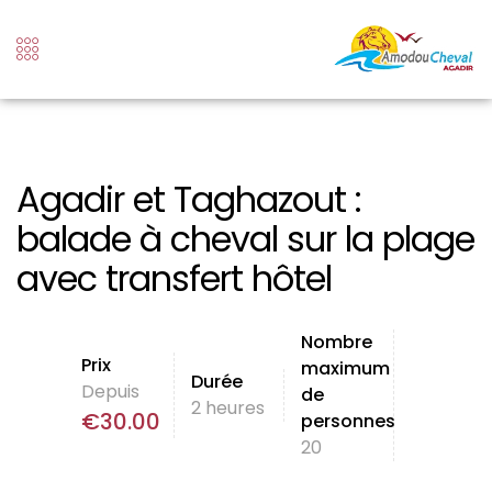
Agadir et Taghazout :
balade à cheval sur la plage
avec transfert hôtel
Nombre
Prix
maximum
Durée
Depuis
de
2 heures
€
30.00
personnes
20