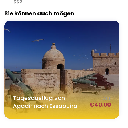
Tipps
Sie können auch mögen
Tagesausflug von
Aus
€
40.00
Agadir nach Essaouira