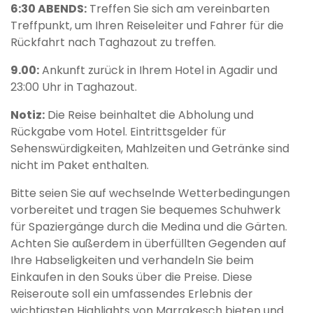
6:30 ABENDS:
Treffen Sie sich am vereinbarten
Treffpunkt, um Ihren Reiseleiter und Fahrer für die
Rückfahrt nach Taghazout zu treffen.
9.00:
Ankunft zurück in Ihrem Hotel in Agadir und
23:00 Uhr in Taghazout.
Notiz:
Die Reise beinhaltet die Abholung und
Rückgabe vom Hotel. Eintrittsgelder für
Sehenswürdigkeiten, Mahlzeiten und Getränke sind
nicht im Paket enthalten.
Bitte seien Sie auf wechselnde Wetterbedingungen
vorbereitet und tragen Sie bequemes Schuhwerk
für Spaziergänge durch die Medina und die Gärten.
Achten Sie außerdem in überfüllten Gegenden auf
Ihre Habseligkeiten und verhandeln Sie beim
Einkaufen in den Souks über die Preise. Diese
Reiseroute soll ein umfassendes Erlebnis der
wichtigsten Highlights von Marrakesch bieten und