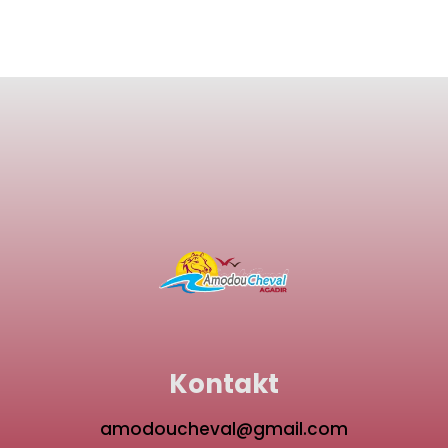
Kontakt
amodoucheval@gmail.com