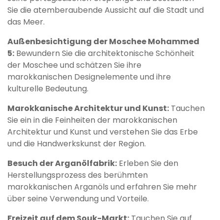
Sie die atemberaubende Aussicht auf die Stadt und
das Meer.
Außenbesichtigung der Moschee Mohammed
5:
Bewundern Sie die architektonische Schönheit
der Moschee und schätzen Sie ihre
marokkanischen Designelemente und ihre
kulturelle Bedeutung.
Marokkanische Architektur und Kunst:
Tauchen
Sie ein in die Feinheiten der marokkanischen
Architektur und Kunst und verstehen Sie das Erbe
und die Handwerkskunst der Region.
Besuch der Arganölfabrik:
Erleben Sie den
Herstellungsprozess des berühmten
marokkanischen Arganöls und erfahren Sie mehr
über seine Verwendung und Vorteile.
Freizeit auf dem Souk-Markt:
Tauchen Sie auf