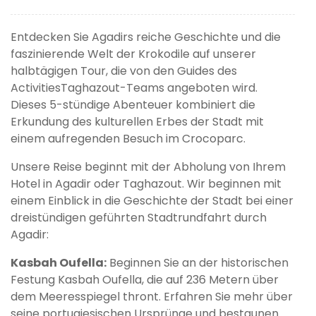
Entdecken Sie Agadirs reiche Geschichte und die
faszinierende Welt der Krokodile auf unserer
halbtägigen Tour, die von den Guides des
ActivitiesTaghazout-Teams angeboten wird.
Dieses 5-stündige Abenteuer kombiniert die
Erkundung des kulturellen Erbes der Stadt mit
einem aufregenden Besuch im Crocoparc.
Unsere Reise beginnt mit der Abholung von Ihrem
Hotel in Agadir oder Taghazout. Wir beginnen mit
einem Einblick in die Geschichte der Stadt bei einer
dreistündigen geführten Stadtrundfahrt durch
Agadir:
Kasbah Oufella:
Beginnen Sie an der historischen
Festung Kasbah Oufella, die auf 236 Metern über
dem Meeresspiegel thront. Erfahren Sie mehr über
seine portugiesischen Ursprünge und bestaunen