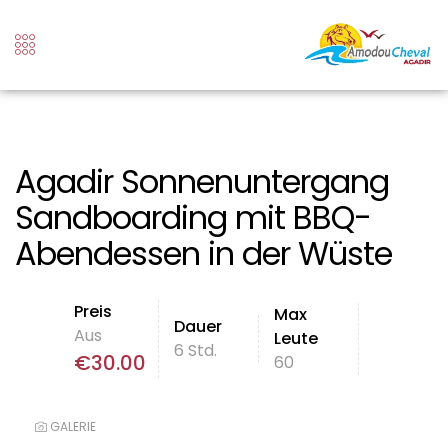
Agadir Sonnenuntergang
Sandboarding mit BBQ-
Abendessen in der Wüste
Preis
Max
Dauer
Aus
Leute
6 Std.
€
30.00
60
GALERIE