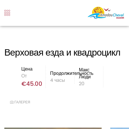
Верховая езда и квадроцикл
Цена
Макс
Продолжительность
От
Люди
4 часы
€
45.00
20
ГАЛЕРЕЯ