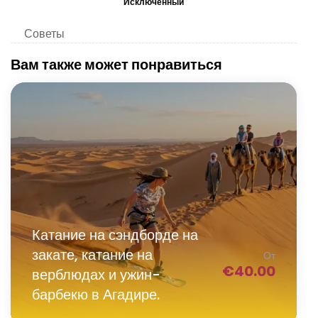
Исключенный
Советы
Вам также может понравиться
Катание на сэндборде на
закате, катание на
От
€
40.00
верблюдах и ужин-
барбекю в Агадире.