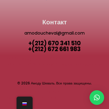
Контакт
amodoucheval@gmail.com
+(212) 670 341 510
+(212) 672 661 983
ТАХАЗУТ квадроцикл
РУКОВОДСТВО ПО
РАЗВЛЕЧЕНИЯМ В АГАДИРЕ
Агадирский квадроцикл
© 2026 Амоду Шеваль. Все права защищены.
ТАГАЗУТ ВЕРХНЯЯ ПРОГУЛКА
ТАХАЗУТ ПЕСОЧНАЯ ДОСКА
ТАХАЗУТ квадроцикл